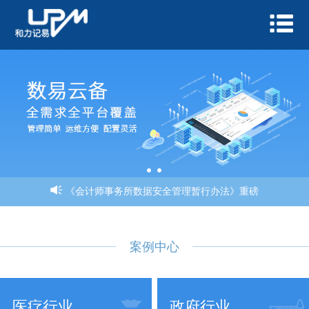
《会计师事务所数据安全管理暂行办法》重磅
案例中心
医疗行业
政府行业