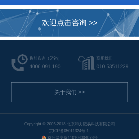
欢迎点击咨询 >>
售前咨询（5*9h）
联系我们
4006-091-190
010-53511229
关于我们 >>
Copyright © 2005-2018 北京和力记易科技有限公司
京ICP备05011324号-1:
京公网安备110108004078号